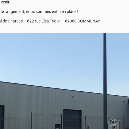
venir.
de rangement, nous sommes enfin en place !
 Val de Charvas – 622 rue Elsa Triolet – 69360 COMMUNAY