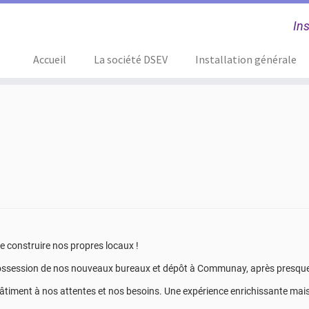
Ins
Accueil
La société DSEV
Installation générale
ire construire nos propres locaux !
s possession de nos nouveaux bureaux et dépôt à Communay, après presque
âtiment à nos attentes et nos besoins. Une expérience enrichissante mais