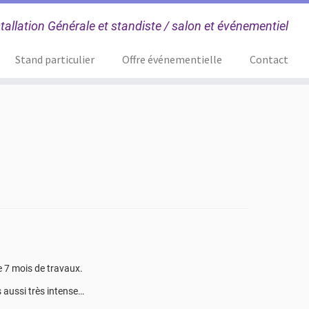
tallation Générale et standiste / salon et événementiel
Stand particulier
Offre événementielle
Contact
 7 mois de travaux.
 aussi très intense…