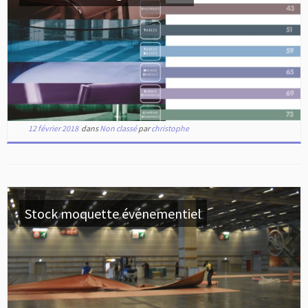
12 février 2018
dans
Non classé
par
christophe
Stock moquette événementiel